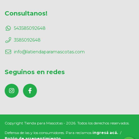
Consultanos!
543585092648
3585092648
info@latiendaparamascotas.com
Seguinos en redes
Copyright Tienda para Mascotas - 2026. Todos los derechos reservados.
Defensa de las y los consumidores. Para reclamos
ingresá acá.
/
Botón de arrepentimiento