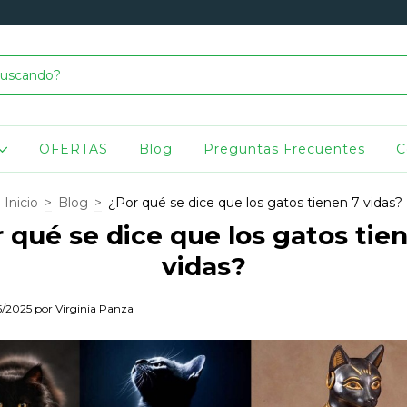
OFERTAS
Blog
Preguntas Frecuentes
C
Inicio
>
Blog
>
¿Por qué se dice que los gatos tienen 7 vidas?
 qué se dice que los gatos tie
vidas?
5/2025 por Virginia Panza