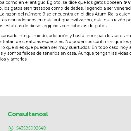
pa como en el antiguo Egipto, se dice que los gatos poseen
9 v
, los gatos eran tratados como deidades, llegando a ser venerad
a razón del número 9 se encuentra en el dios Atum-Ra, a quien s
tos eran adorados en esta antigua civilización, esta es la razón po
estatuas de dioses egipcios con cabezas de gatos.
causado intriga, miedo, adoración y hasta amor para los seres h
e tratan de creaturas especiales. No podemos confirmar que los
s, lo que si es que pueden ser muy suertudos. En todo caso, ho
os y somos felices de tenerlos en casa. Aunque tengan las vidas
los y amarlos.
Consultanos!
543585092648