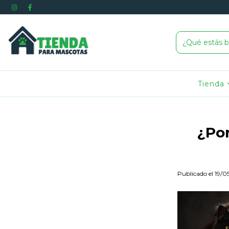
Tienda
¿Por
Publicado el 19/0