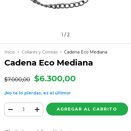
1
/
2
Inicio
>
Collares y Correas
>
Cadena Eco Mediana
Cadena Eco Mediana
$6.300,00
$7.000,00
¡No te lo pierdas, es el último!