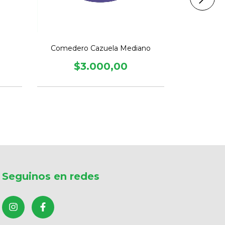
Comed
Comedero Cazuela Mediano
$
$3.000,00
Seguinos en redes