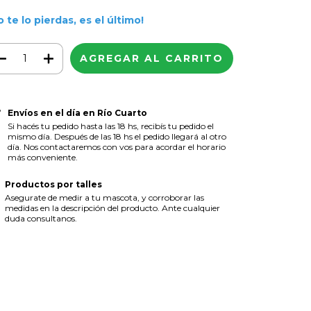
o te lo pierdas, es el último!
Envíos en el día en Río Cuarto
Si hacés tu pedido hasta las 18 hs, recibís tu pedido el
mismo día. Después de las 18 hs el pedido llegará al otro
día. Nos contactaremos con vos para acordar el horario
más conveniente.
Productos por talles
Asegurate de medir a tu mascota, y corroborar las
medidas en la descripción del producto. Ante cualquier
duda consultanos.