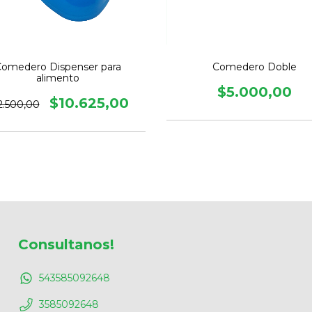
omedero Dispenser para
Comedero Doble
alimento
$5.000,00
$10.625,00
2.500,00
Consultanos!
543585092648
3585092648