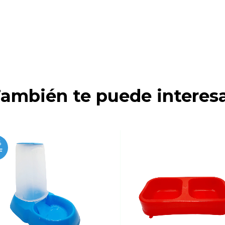
ambién te puede interes
%
F