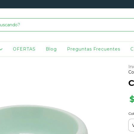
OFERTAS
Blog
Preguntas Frecuentes
C
Ini
Co
C
Col